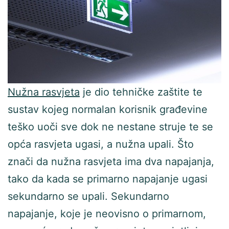
Nužna rasvjeta
je dio tehničke zaštite te
sustav kojeg normalan korisnik građevine
teško uoči sve dok ne nestane struje te se
opća rasvjeta ugasi, a nužna upali. Što
znači da nužna rasvjeta ima dva napajanja,
tako da kada se primarno napajanje ugasi
sekundarno se upali. Sekundarno
napajanje, koje je neovisno o primarnom,