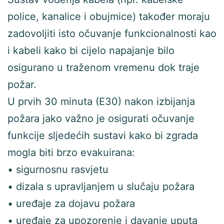
police, kanalice i obujmice) također moraju
zadovoljiti isto očuvanje funkcionalnosti kao
i kabeli kako bi cijelo napajanje bilo
osigurano u traženom vremenu dok traje
požar.
U prvih 30 minuta (E30) nakon izbijanja
požara jako važno je osigurati očuvanje
funkcije sljedećih sustavi kako bi zgrada
mogla biti brzo evakuirana:
• sigurnosnu rasvjetu
• dizala s upravljanjem u slučaju požara
• uređaje za dojavu požara
• uređaje za upozorenje i davanje uputa