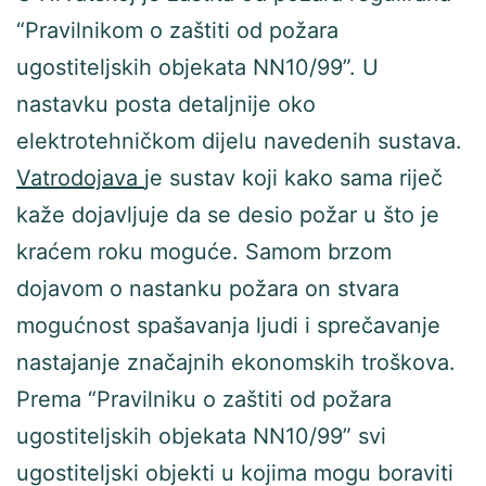
“Pravilnikom o zaštiti od požara
ugostiteljskih objekata NN10/99”. U
nastavku posta detaljnije oko
elektrotehničkom dijelu navedenih sustava.
Vatrodojava
je sustav koji kako sama riječ
kaže dojavljuje da se desio požar u što je
kraćem roku moguće. Samom brzom
dojavom o nastanku požara on stvara
mogućnost spašavanja ljudi i sprečavanje
nastajanje značajnih ekonomskih troškova.
Prema “Pravilniku o zaštiti od požara
ugostiteljskih objekata NN10/99” svi
ugostiteljski objekti u kojima mogu boraviti