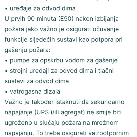
• uređaje za odvod dima
U prvih 90 minuta (E90) nakon izbijanja
požara jako važno je osigurati očuvanje
funkcije sljedećih sustavi kao potpora pri
gašenju požara:
• pumpe za opskrbu vodom za gašenje
• strojni uređaji za odvod dima i tlačni
sustavi za odvod dima
• vatrogasna dizala
Važno je također istaknuti da sekundarno
napajanje (UPS i/ili agregat) ne smije biti
ugroženo u slučaju požara na mrežnom
napajanju. To treba osigurati vatrootpornim