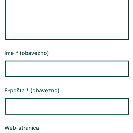
Ime
* (obavezno)
E-pošta
* (obavezno)
Web-stranica