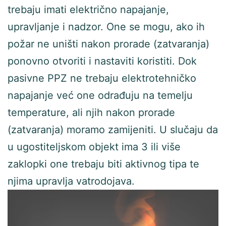
trebaju imati električno napajanje,
upravljanje i nadzor. One se mogu, ako ih
požar ne uništi nakon prorade (zatvaranja)
ponovno otvoriti i nastaviti koristiti. Dok
pasivne PPZ ne trebaju elektrotehničko
napajanje već one odrađuju na temelju
temperature, ali njih nakon prorade
(zatvaranja) moramo zamijeniti. U slučaju da
u ugostiteljskom objekt ima 3 ili više
zaklopki one trebaju biti aktivnog tipa te
njima upravlja vatrodojava.