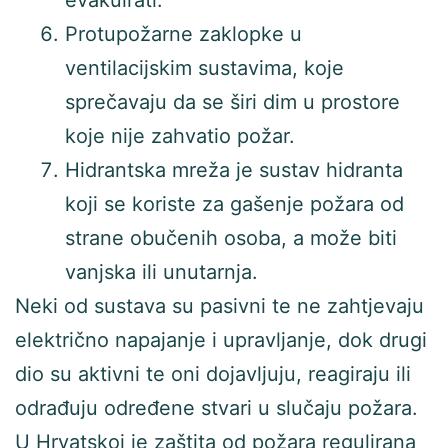
evakuirati.
Protupožarne zaklopke u
ventilacijskim sustavima, koje
sprečavaju da se širi dim u prostore
koje nije zahvatio požar.
Hidrantska mreža je sustav hidranta
koji se koriste za gašenje požara od
strane obučenih osoba, a može biti
vanjska ili unutarnja.
Neki od sustava su pasivni te ne zahtjevaju
električno napajanje i upravljanje, dok drugi
dio su aktivni te oni dojavljuju, reagiraju ili
odrađuju određene stvari u slučaju požara.
U Hrvatskoj je zaštita od požara regulirana