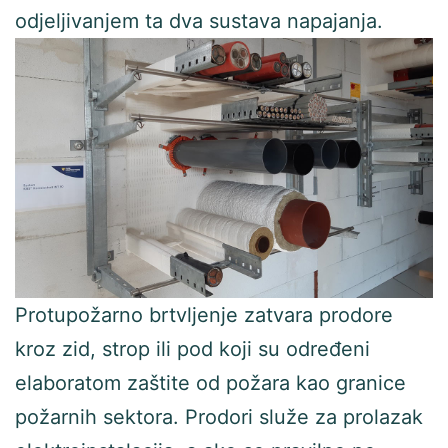
odjeljivanjem ta dva sustava napajanja.
Protupožarno brtvljenje zatvara prodore
kroz zid, strop ili pod koji su određeni
elaboratom zaštite od požara kao granice
požarnih sektora. Prodori služe za prolazak