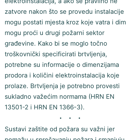
elektroinstalacija, a ako se pravilno ne
zatvore nakon što se provedu instalacije
mogu postati mjesta kroz koje vatra i dim
mogu proći u drugi požarni sektor
građevine. Kako bi se moglo točno
troškovnički specificirati brtvljenja,
potrebne su informacije o dimenzijama
prodora i količini elektroinstalacija koje
prolaze. Brtvljenja je potrebno provesti
sukladno važećim normama (HRN EN
13501-2 i HRN EN 1366-3).
Sustavi zaštite od požara su važni jer
pomažu u sprečavanju požara i smanjuju