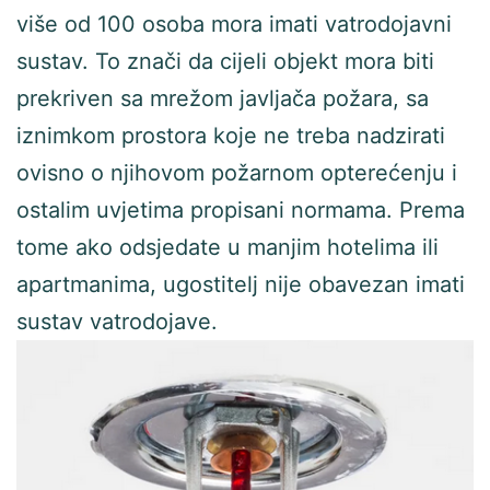
više od 100 osoba mora imati vatrodojavni
sustav. To znači da cijeli objekt mora biti
prekriven sa mrežom javljača požara, sa
iznimkom prostora koje ne treba nadzirati
ovisno o njihovom požarnom opterećenju i
ostalim uvjetima propisani normama. Prema
tome ako odsjedate u manjim hotelima ili
apartmanima, ugostitelj nije obavezan imati
sustav vatrodojave.