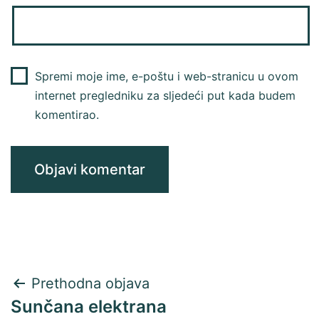
Spremi moje ime, e-poštu i web-stranicu u ovom
internet pregledniku za sljedeći put kada budem
komentirao.
Navigacija
Prethodna objava
Sunčana elektrana