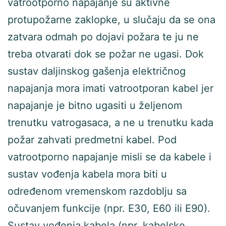
vatrootporno napajanje su aktivne
protupožarne zaklopke, u slučaju da se ona
zatvara odmah po dojavi požara te ju ne
treba otvarati dok se požar ne ugasi. Dok
sustav daljinskog gašenja električnog
napajanja mora imati vatrootporan kabel jer
napajanje je bitno ugasiti u željenom
trenutku vatrogasaca, a ne u trenutku kada
požar zahvati predmetni kabel. Pod
vatrootporno napajanje misli se da kabele i
sustav vođenja kabela mora biti u
određenom vremenskom razdoblju sa
očuvanjem funkcije (npr. E30, E60 ili E90).
Sustav vođenja kabela (npr. kabelske