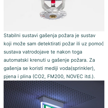
Stabilni sustavi gašenja požara je sustav
koji može sam detektirati požar ili uz pomoć
sustava vatrodojave te nakon toga
automatski krenuti u gašenje požara. Za
gašenja se koristi mediji voda(sprinkler),
pjena i plina (CO2, FM200, NOVEC itd.).